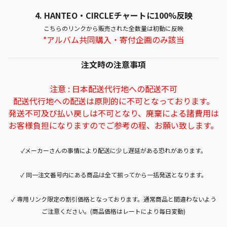
4.
HANTEO・CIRCLEチャートに100%反映
こちらのリンクから販売された全数量は初動に反映
*アルバム共同購入・寄付企画のみ該当
注文時の注意事項
注意 : 日本配送代行地への配送不可
配送代行地への配送は原則的に不可となっております。
発送不可及び払い戻しは不可となり、廃棄による諸費用は
お客様負担になりますのでご参考の程、お願い致します。
✓メーカーさんの事情により配送に少し遅延がある恐れがあります。
✓ 同一注文番号内にある商品は全て揃ってから一括発送となります。
✓ 専用リンク限定の割引価格となっております。通常商品と間違わないよう
ご注意ください。(商品価格はレートにより毎日変動)