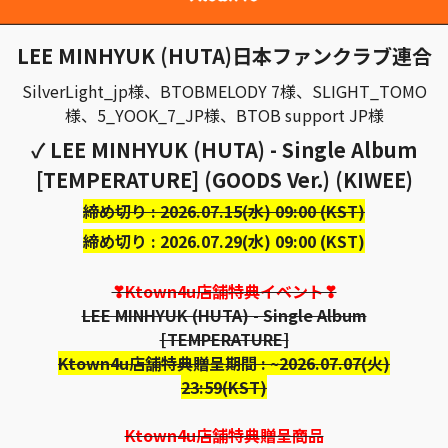
LEE MINHYUK (HUTA)日本ファンクラブ連合
SilverLight_jp様、BTOBMELODY 7様、SLIGHT_TOMO
様、5_YOOK_7_JP様、BTOB support JP様
✓ LEE MINHYUK (HUTA) - Single Album
[TEMPERATURE] (GOODS Ver.) (KIWEE)
締め切り : 2026.07.15(水) 09:00 (KST)
締め切り : 2026.07.29(水) 09:00 (KST)
❣Ktown4u店舗特典イベント❣
LEE MINHYUK (HUTA) - Single Album
[TEMPERATURE]
Ktown4u店舗特典贈呈期間 : ~2026.07.07(火)
23:59(KST)
Ktown4u店舗特典贈呈商品