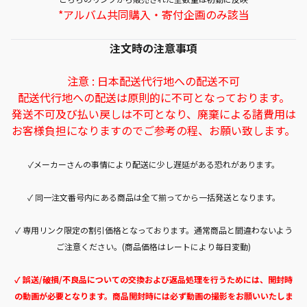
*アルバム共同購入・寄付企画のみ該当
注文時の注意事項
注意 : 日本配送代行地への配送不可
配送代行地への配送は原則的に不可となっております。
発送不可及び払い戻しは不可となり、廃棄による諸費用は
お客様負担になりますのでご参考の程、お願い致します。
✓メーカーさんの事情により配送に少し遅延がある恐れがあります。
✓ 同一注文番号内にある商品は全て揃ってから一括発送となります。
✓ 専用リンク限定の割引価格となっております。通常商品と間違わないよう
ご注意ください。(商品価格はレートにより毎日変動)
✓ 誤送/破損/不良品についての交換および返品処理を行うためには、開封時
の動画が必要となります。商品開封時には必ず動画の撮影をお願いいたしま