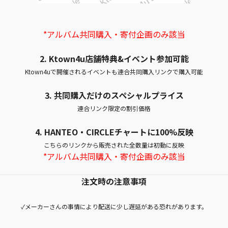
*アルバム共同購入・寄付企画のみ該当
2. Ktown4u店舗特典&イベント参加可能
Ktown4uで開催されるイベントも連合共同購入リンクで購入可能
3. 共同購入だけのスペシャルプライス
連合リンク限定の割引価格
4.
HANTEO・CIRCLEチャートに100%反映
こちらのリンクから販売された全数量は初動に反映
*アルバム共同購入・寄付企画のみ該当
注文時の注意事項
✓メーカーさんの事情により配送に少し遅延がある恐れがあります。