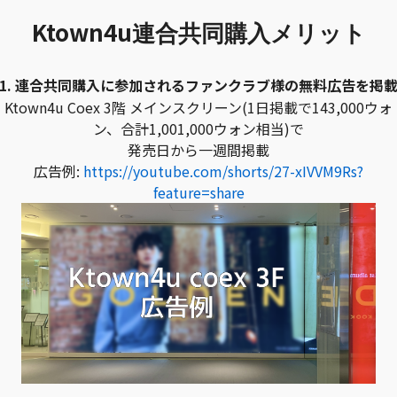
Ktown4u
連合共同購入メリット
1. 連合共同購入に参加されるファンクラブ様の無料広告を掲
Ktown4u Coex 3階 メインスクリーン(1日掲載で143,000ウォ
ン、合計1,001,000ウォン相当)で
発売日から一週間掲載
広告例:
https://youtube.com/shorts/27-xIVVM9Rs?
feature=share