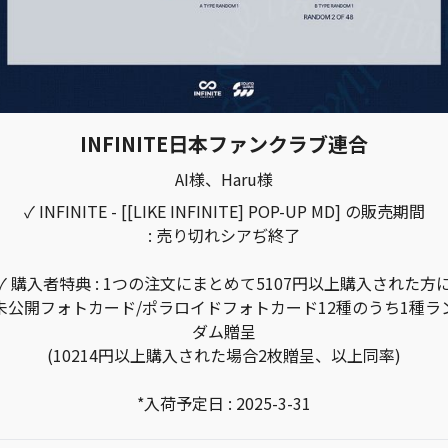
INFINITE日本ファンクラブ連合
AI様、Haru様
✓ INFINITE - [[LIKE INFINITE] POP-UP MD] の販売期間
: 売り切れシアぢ終了
✓ 購入者特典 : 1つの注文にまとめて5107円以上購入された方
未公開フォトカード/ポラロイドフォトカード12種のうち1種ラ
ダム贈呈
(10214円以上購入された場合2枚贈呈、以上同率)
*入荷予定日 : 2025-3-31