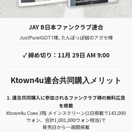
JAY B日本ファンクラブ連合
JustPureIGOT7様, たんぽっぽ組のアガセ様
✓ 締め切り：11月 29日 AM 9:00
Ktown4u
連合共同購入メリット
1. 連合共同購入に参加されるファンクラブ様の無料広告
を掲載
Ktown4u Coex 3階 メインスクリーン(1日掲載で143,000
ウォン、合計1,001,000ウォン相当)で
発売日から一週間掲載