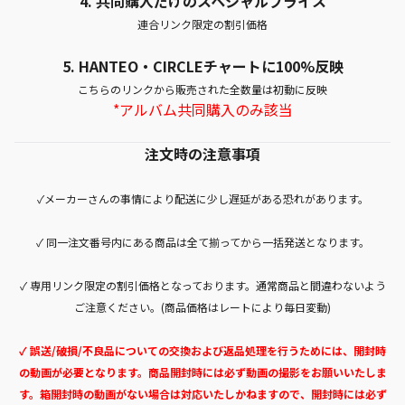
4. 共同購入だけのスペシャルプライス
連合リンク限定の割引価格
5.
HANTEO・CIRCLEチャートに100%反映
こちらのリンクから販売された全数量は初動に反映
*アルバム共同購入のみ該当
注文時の注意事項
✓メーカーさんの事情により配送に少し遅延がある恐れがあります。
✓ 同一注文番号内にある商品は全て揃ってから一括発送となります。
✓ 専用リンク限定の割引価格となっております。通常商品と間違わないよう
ご注意ください。(商品価格はレートにより毎日変動)
✓ 誤送/破損/不良品についての交換および返品処理を行うためには、開封時
の動画が必要となります。商品開封時には必ず動画の撮影をお願いいたしま
す。箱開封時の動画がない場合は対応いたしかねますので、開封時には必ず